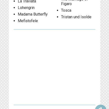
La Traviata
Figaro
Lohengrin
Tosca
Madama Butterfly
Tristan und Isolde
Mefistofele