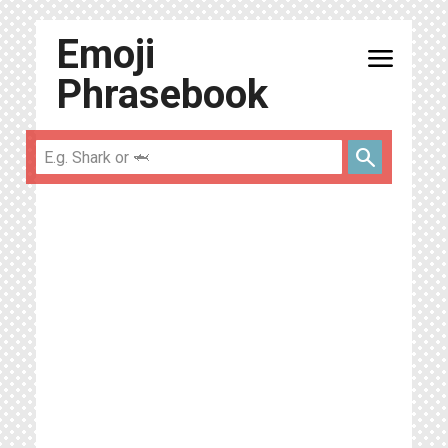
Emoji
menu
Phrasebook
search