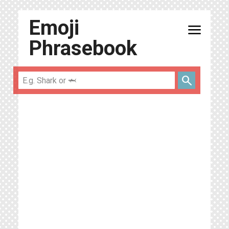
Emoji
menu
Phrasebook
search